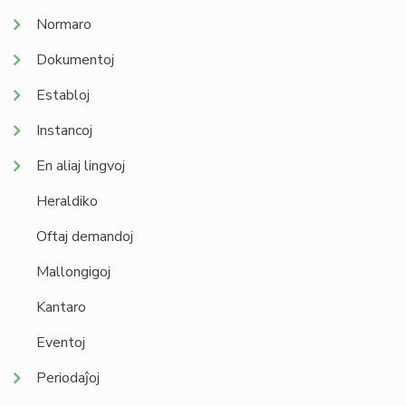
Normaro
Dokumentoj
Establoj
Instancoj
En aliaj lingvoj
Heraldiko
Oftaj demandoj
Mallongigoj
Kantaro
Eventoj
Periodaĵoj