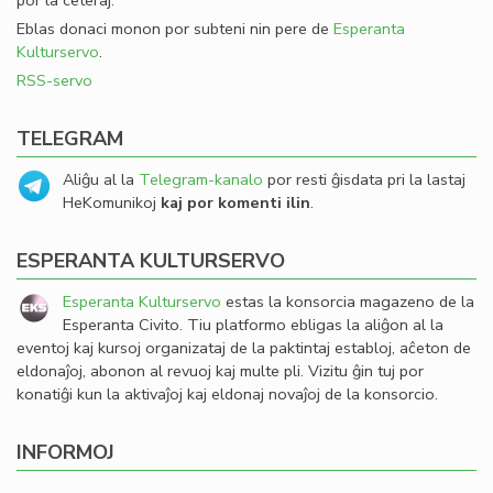
por la ceteraj.
Eblas donaci monon por subteni nin pere de
Esperanta
Kulturservo
.
RSS-servo
TELEGRAM
Aliĝu al la
Telegram-kanalo
por resti ĝisdata pri la lastaj
HeKomunikoj
kaj por komenti ilin
.
ESPERANTA KULTURSERVO
Esperanta Kulturservo
estas la konsorcia magazeno de la
Esperanta Civito. Tiu platformo ebligas la aliĝon al la
eventoj kaj kursoj organizataj de la paktintaj establoj, aĉeton de
eldonaĵoj, abonon al revuoj kaj multe pli. Vizitu ĝin tuj por
konatiĝi kun la aktivaĵoj kaj eldonaj novaĵoj de la konsorcio.
INFORMOJ