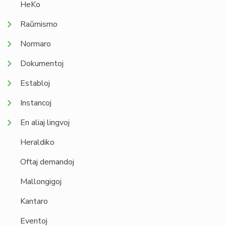
HeKo
Raŭmismo
Normaro
Dokumentoj
Establoj
Instancoj
En aliaj lingvoj
Heraldiko
Oftaj demandoj
Mallongigoj
Kantaro
Eventoj