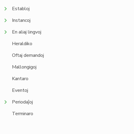
Establoj
Instancoj
En aliaj lingvoj
Heraldiko
Oftaj demandoj
Mallongigoj
Kantaro
Eventoj
Periodaĵoj
Terminaro