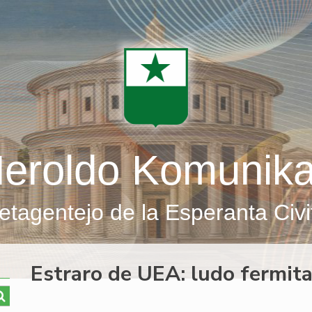
eroldo Komunik
etagentejo de la Esperanta Civi
Estraro de UEA: ludo fermita