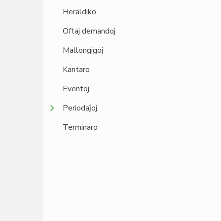
Heraldiko
Oftaj demandoj
Mallongigoj
Kantaro
Eventoj
Periodaĵoj
Terminaro