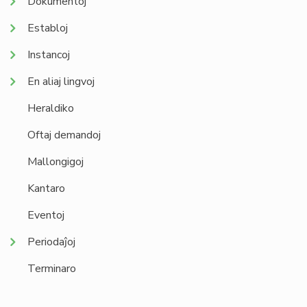
Dokumentoj
Establoj
Instancoj
En aliaj lingvoj
Heraldiko
Oftaj demandoj
Mallongigoj
Kantaro
Eventoj
Periodaĵoj
Terminaro