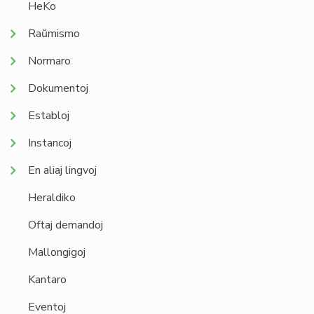
HeKo
Raŭmismo
Normaro
Dokumentoj
Establoj
Instancoj
En aliaj lingvoj
Heraldiko
Oftaj demandoj
Mallongigoj
Kantaro
Eventoj