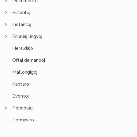
Dokumentoj
Establoj
Instancoj
En aliaj lingvoj
Heraldiko
Oftaj demandoj
Mallongigoj
Kantaro
Eventoj
Periodaĵoj
Terminaro