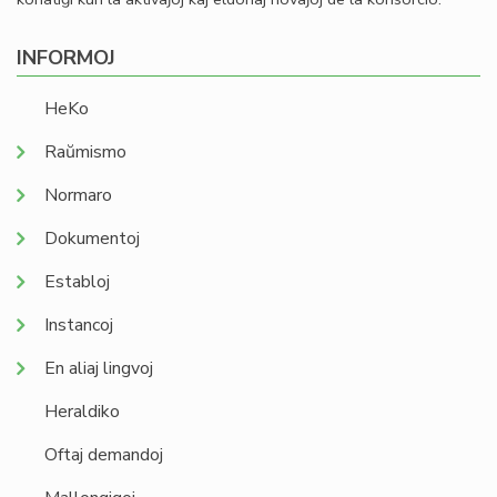
INFORMOJ
HeKo
Raŭmismo
Normaro
Dokumentoj
Establoj
Instancoj
En aliaj lingvoj
Heraldiko
Oftaj demandoj