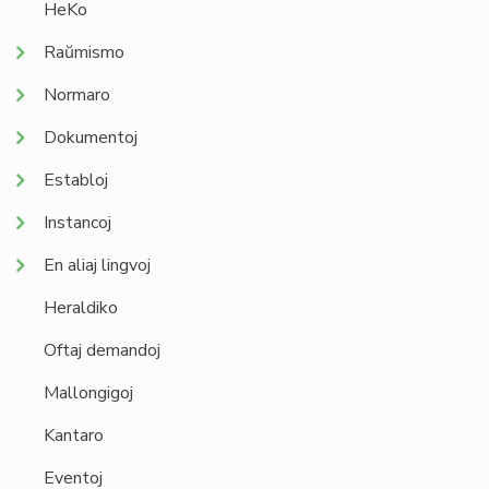
HeKo
Raŭmismo
Normaro
Dokumentoj
Establoj
Instancoj
En aliaj lingvoj
Heraldiko
Oftaj demandoj
Mallongigoj
Kantaro
Eventoj