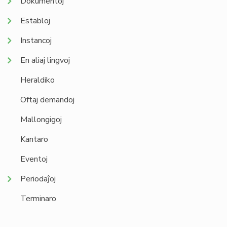
Dokumentoj
Establoj
Instancoj
En aliaj lingvoj
Heraldiko
Oftaj demandoj
Mallongigoj
Kantaro
Eventoj
Periodaĵoj
Terminaro