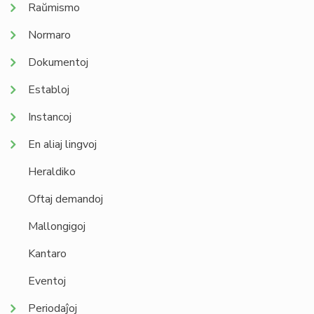
Raŭmismo
Normaro
Dokumentoj
Establoj
Instancoj
En aliaj lingvoj
Heraldiko
Oftaj demandoj
Mallongigoj
Kantaro
Eventoj
Periodaĵoj