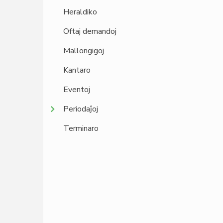
Heraldiko
Oftaj demandoj
Mallongigoj
Kantaro
Eventoj
Periodaĵoj
Terminaro