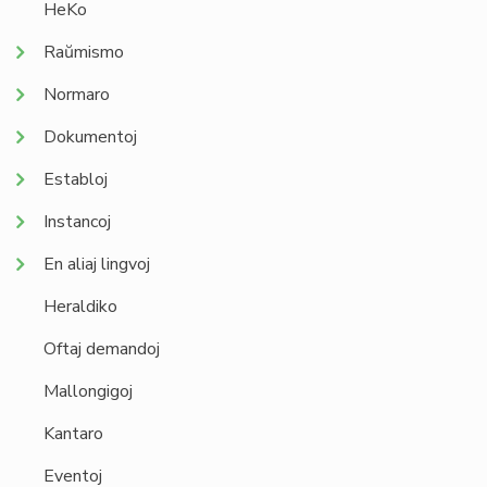
HeKo
Raŭmismo
Normaro
Dokumentoj
Establoj
Instancoj
En aliaj lingvoj
Heraldiko
Oftaj demandoj
Mallongigoj
Kantaro
Eventoj