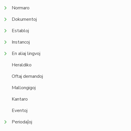
Normaro
Dokumentoj
Establoj
Instancoj
En aliaj lingvoj
Heraldiko
Oftaj demandoj
Mallongigoj
Kantaro
Eventoj
Periodaĵoj