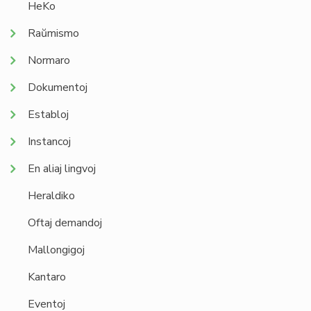
HeKo
Raŭmismo
Normaro
Dokumentoj
Establoj
Instancoj
En aliaj lingvoj
Heraldiko
Oftaj demandoj
Mallongigoj
Kantaro
Eventoj