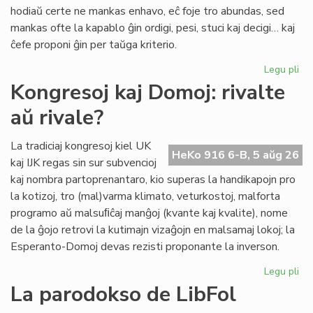
pri
hodiaŭ certe ne mankas enhavo, eĉ foje tro abundas, sed
lit
mankas ofte la kapablo ĝin ordigi, pesi, stuci kaj decigi… kaj
ĉefe proponi ĝin per taŭga kriterio.
Legu pli
pri
Lit
Kongresoj kaj Domoj: rivalte
Foi
aŭ rivale?
34
kul
ku
La tradiciaj kongresoj kiel UK
HeKo 916 6-B, 5 aŭg 26
kri
kaj IJK regas sin sur subvencioj
kaj nombra partoprenantaro, kio superas la handikapojn pro
la kotizoj, tro (mal)varma klimato, veturkostoj, malforta
programo aŭ malsuﬁĉaj manĝoj (kvante kaj kvalite), nome
de la ĝojo retrovi la kutimajn vizaĝojn en malsamaj lokoj; la
Esperanto-Domoj devas rezisti proponante la inverson.
Legu pli
pri
Ko
La parodokso de LibFol
kaj