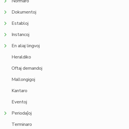
Normaro
Dokumentoj
Establoj
Instancoj
En aliaj lingvoj
Heraldiko
Oftaj demandoj
Mallongigoj
Kantaro
Eventoj
Periodaĵoj
Terminaro