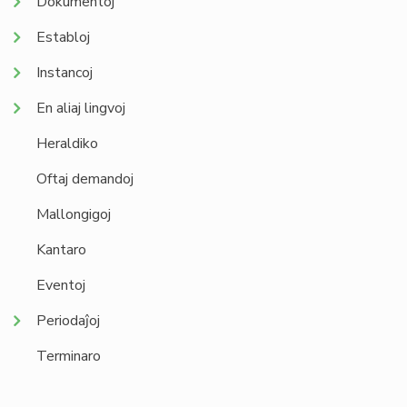
Dokumentoj
Establoj
Instancoj
En aliaj lingvoj
Heraldiko
Oftaj demandoj
Mallongigoj
Kantaro
Eventoj
Periodaĵoj
Terminaro