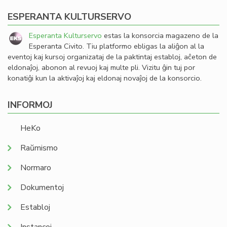
ESPERANTA KULTURSERVO
Esperanta Kulturservo
estas la konsorcia magazeno de la
Esperanta Civito. Tiu platformo ebligas la aliĝon al la
eventoj kaj kursoj organizataj de la paktintaj establoj, aĉeton de
eldonaĵoj, abonon al revuoj kaj multe pli. Vizitu ĝin tuj por
konatiĝi kun la aktivaĵoj kaj eldonaj novaĵoj de la konsorcio.
INFORMOJ
HeKo
Raŭmismo
Normaro
Dokumentoj
Establoj