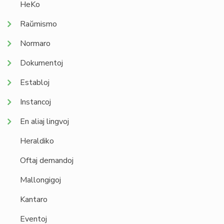
HeKo
Raŭmismo
Normaro
Dokumentoj
Establoj
Instancoj
En aliaj lingvoj
Heraldiko
Oftaj demandoj
Mallongigoj
Kantaro
Eventoj