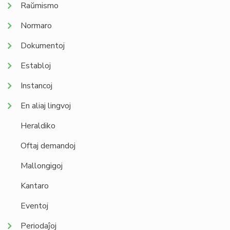
Raŭmismo
Normaro
Dokumentoj
Establoj
Instancoj
En aliaj lingvoj
Heraldiko
Oftaj demandoj
Mallongigoj
Kantaro
Eventoj
Periodaĵoj