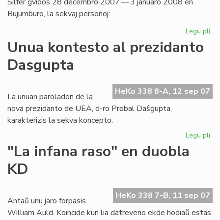
Silfer gvidos 28 decembro 2007 — 3 januaro 2008 en
Bujumburo, la sekvaj personoj:
Legu pli
pri
Af
Unua kontesto al prezidanto
2
Dasgupta
en
Bur
du
HeKo 338 8-A, 12 sep 07
se
La unuan paroladon de la
nova prezidanto de UEA, d-ro Probal Daŝgupta,
karakterizis la sekva koncepto:
Legu pli
pri
Un
"La infana raso" en duobla
ko
KD
al
pr
Da
HeKo 338 7-B, 11 sep 07
Antaŭ unu jaro forpasis
William Auld. Koincide kun lia datreveno ekde hodiaŭ estas