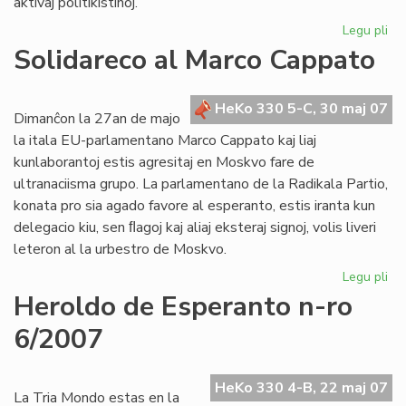
aktivaj politikistinoj.
Legu pli
pri
De
Solidareco al Marco Cappato
nu
de
"F
HeKo 330 5-C, 30 maj 07
Dimanĉon la 27an de majo
la itala EU-parlamentano Marco Cappato kaj liaj
kunlaborantoj estis agresitaj en Moskvo fare de
ultranaciisma grupo. La parlamentano de la Radikala Partio,
konata pro sia agado favore al esperanto, estis iranta kun
delegacio kiu, sen ﬂagoj kaj aliaj eksteraj signoj, volis liveri
leteron al la urbestro de Moskvo.
Legu pli
pri
So
Heroldo de Esperanto n-ro
al
6/2007
Ma
Ca
HeKo 330 4-B, 22 maj 07
La Tria Mondo estas en la