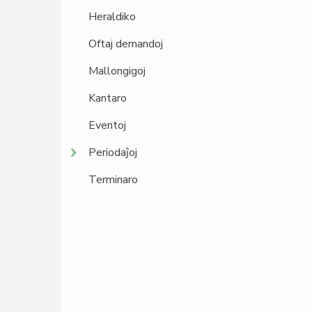
Heraldiko
Oftaj demandoj
Mallongigoj
Kantaro
Eventoj
Periodaĵoj
Terminaro