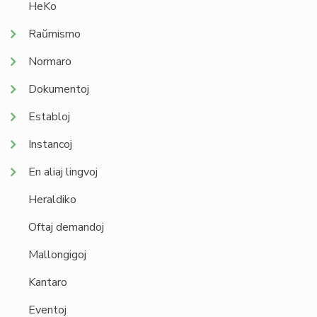
HeKo
Raŭmismo
Normaro
Dokumentoj
Establoj
Instancoj
En aliaj lingvoj
Heraldiko
Oftaj demandoj
Mallongigoj
Kantaro
Eventoj