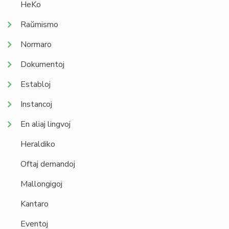
HeKo
Raŭmismo
Normaro
Dokumentoj
Establoj
Instancoj
En aliaj lingvoj
Heraldiko
Oftaj demandoj
Mallongigoj
Kantaro
Eventoj