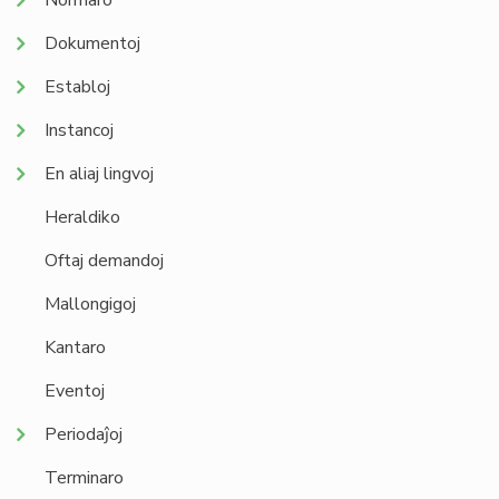
Normaro
Dokumentoj
Establoj
Instancoj
En aliaj lingvoj
Heraldiko
Oftaj demandoj
Mallongigoj
Kantaro
Eventoj
Periodaĵoj
Terminaro