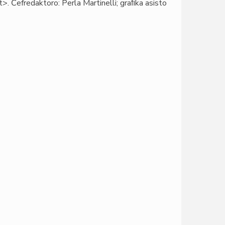
>. Ĉefredaktoro: Perla Martinelli; graﬁka asisto