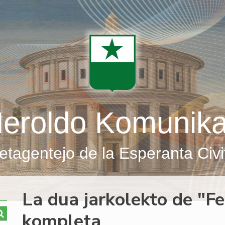
eroldo Komunik
etagentejo de la Esperanta Civi
La dua jarkolekto de "F
kompleta