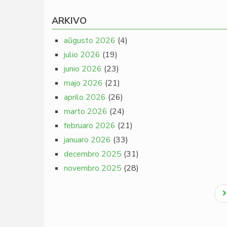
ARKIVO
aŭgusto 2026
(4)
julio 2026
(19)
junio 2026
(23)
majo 2026
(21)
aprilo 2026
(26)
marto 2026
(24)
februaro 2026
(21)
januaro 2026
(33)
decembro 2025
(31)
novembro 2025
(28)
Pagination
N
p