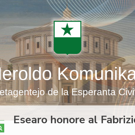
eroldo Komunik
etagentejo de la Esperanta Civi
Esearo honore al Fabrizi