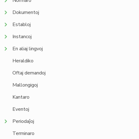
Normaro
Dokumentoj
Establoj
Instancoj
En aliaj lingvoj
Heraldiko
Oftaj demandoj
Mallongigoj
Kantaro
Eventoj
Periodaĵoj
Terminaro