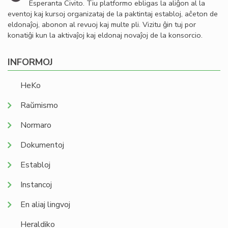
Esperanta Civito. Tiu platformo ebligas la aliĝon al la
eventoj kaj kursoj organizataj de la paktintaj establoj, aĉeton de
eldonaĵoj, abonon al revuoj kaj multe pli. Vizitu ĝin tuj por
konatiĝi kun la aktivaĵoj kaj eldonaj novaĵoj de la konsorcio.
INFORMOJ
HeKo
Raŭmismo
Normaro
Dokumentoj
Establoj
Instancoj
En aliaj lingvoj
Heraldiko