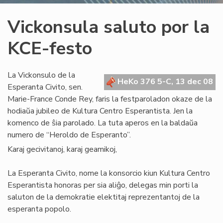
Vickonsula saluto por la
KCE-festo
La Vickonsulo de la
HeKo 376 5-C, 13 dec 08
Esperanta Civito, sen.
Marie-France Conde Rey, faris la festparoladon okaze de la
hodiaŭa jubileo de Kultura Centro Esperantista. Jen la
komenco de ŝia parolado. La tuta aperos en la baldaŭa
numero de “Heroldo de Esperanto”.
Karaj gecivitanoj, karaj geamikoj,
La Esperanta Civito, nome la konsorcio kiun Kultura Centro
Esperantista honoras per sia aliĝo, delegas min porti la
saluton de la demokratie elektitaj reprezentantoj de la
esperanta popolo.