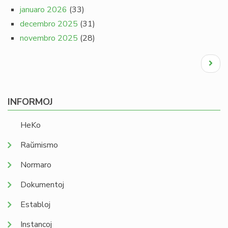
januaro 2026
(33)
decembro 2025
(31)
novembro 2025
(28)
Pagination
Next
page
INFORMOJ
HeKo
Raŭmismo
Normaro
Dokumentoj
Establoj
Instancoj