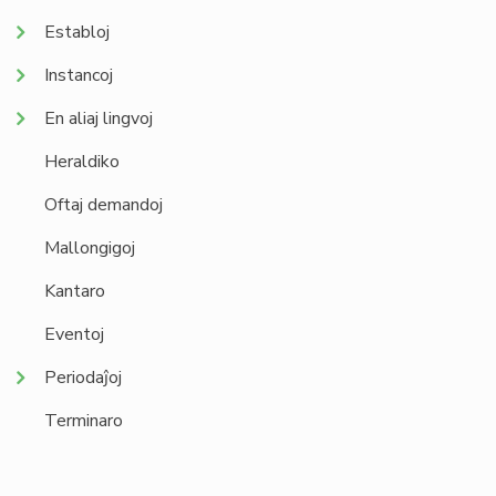
Establoj
Instancoj
En aliaj lingvoj
Heraldiko
Oftaj demandoj
Mallongigoj
Kantaro
Eventoj
Periodaĵoj
Terminaro