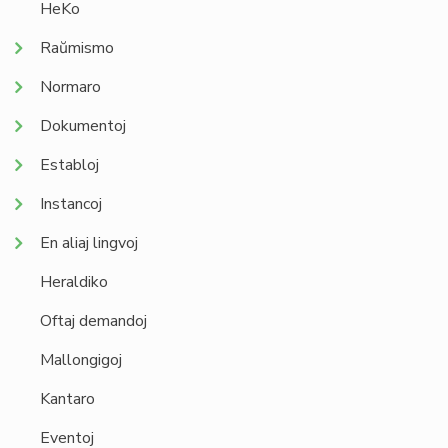
HeKo
Raŭmismo
Normaro
Dokumentoj
Establoj
Instancoj
En aliaj lingvoj
Heraldiko
Oftaj demandoj
Mallongigoj
Kantaro
Eventoj