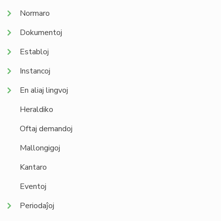
Normaro
Dokumentoj
Establoj
Instancoj
En aliaj lingvoj
Heraldiko
Oftaj demandoj
Mallongigoj
Kantaro
Eventoj
Periodaĵoj