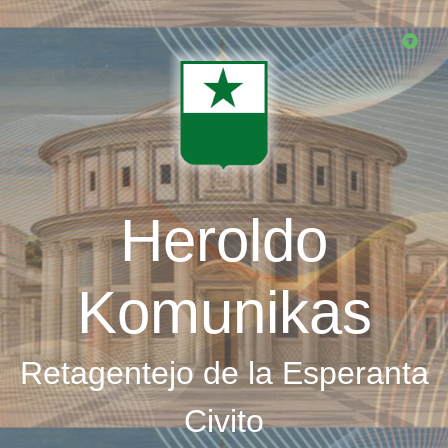
Skip
to
main
content
Heroldo
Komunikas
Retagentejo de la Esperanta
Civito