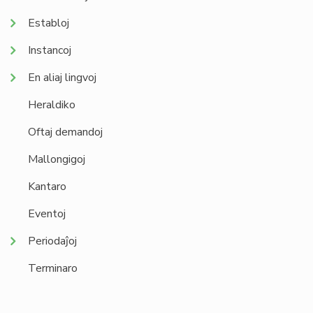
Establoj
Instancoj
En aliaj lingvoj
Heraldiko
Oftaj demandoj
Mallongigoj
Kantaro
Eventoj
Periodaĵoj
Terminaro