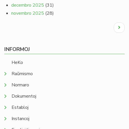
decembro 2025
(31)
novembro 2025
(28)
Pagination
Next
page
INFORMOJ
HeKo
Raŭmismo
Normaro
Dokumentoj
Establoj
Instancoj