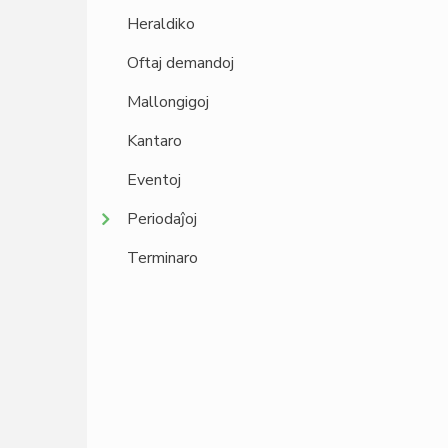
Heraldiko
Oftaj demandoj
Mallongigoj
Kantaro
Eventoj
Periodaĵoj
Terminaro