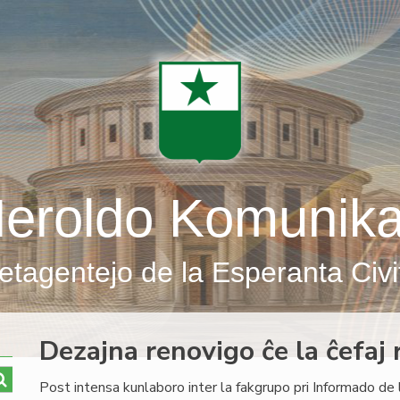
eroldo Komunik
etagentejo de la Esperanta Civi
Dezajna renovigo ĉe la ĉefaj r
Post intensa kunlaboro inter la fakgrupo pri Informado de