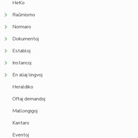
HeKo
Raŭmismo
Normaro
Dokumentoj
Establoj
Instancoj
En aliaj lingvoj
Heraldiko
Oftaj demandoj
Mallongigoj
Kantaro
Eventoj