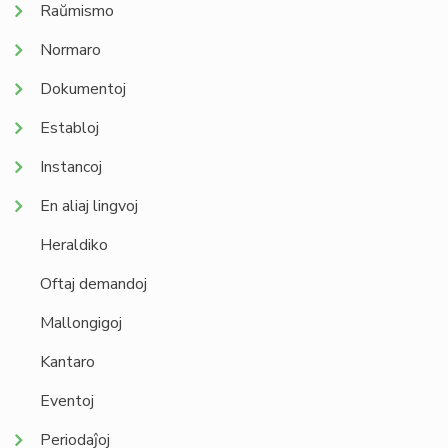
Raŭmismo
Normaro
Dokumentoj
Establoj
Instancoj
En aliaj lingvoj
Heraldiko
Oftaj demandoj
Mallongigoj
Kantaro
Eventoj
Periodaĵoj