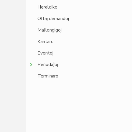
Heraldiko
Oftaj demandoj
Mallongigoj
Kantaro
Eventoj
Periodaĵoj
Terminaro