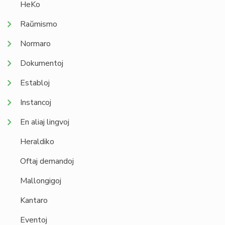
HeKo
Raŭmismo
Normaro
Dokumentoj
Establoj
Instancoj
En aliaj lingvoj
Heraldiko
Oftaj demandoj
Mallongigoj
Kantaro
Eventoj