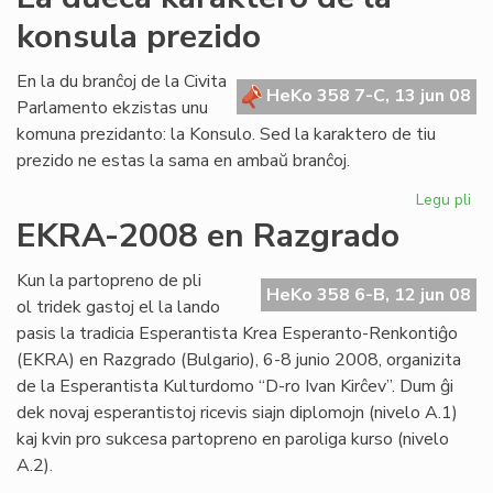
Ba
konsula prezido
rep
al
Cor
En la du branĉoj de la Civita
HeKo 358 7-C, 13 jun 08
Parlamento ekzistas unu
komuna prezidanto: la Konsulo. Sed la karaktero de tiu
prezido ne estas la sama en ambaŭ branĉoj.
Legu pli
pri
La
EKRA-2008 en Razgrado
du
ka
Kun la partopreno de pli
de
HeKo 358 6-B, 12 jun 08
ol tridek gastoj el la lando
la
pasis la tradicia Esperantista Krea Esperanto-Renkontiĝo
ko
(EKRA) en Razgrado (Bulgario), 6-8 junio 2008, organizita
pr
de la Esperantista Kulturdomo “D-ro Ivan Kirĉev”. Dum ĝi
dek novaj esperantistoj ricevis siajn diplomojn (nivelo A.1)
kaj kvin pro sukcesa partopreno en paroliga kurso (nivelo
A.2).