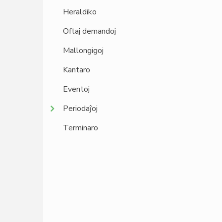
Heraldiko
Oftaj demandoj
Mallongigoj
Kantaro
Eventoj
Periodaĵoj
Terminaro