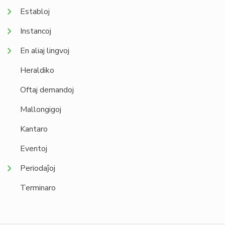
Establoj
Instancoj
En aliaj lingvoj
Heraldiko
Oftaj demandoj
Mallongigoj
Kantaro
Eventoj
Periodaĵoj
Terminaro