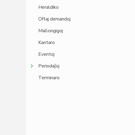
Heraldiko
Oftaj demandoj
Mallongigoj
Kantaro
Eventoj
Periodaĵoj
Terminaro