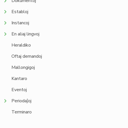
Dokumentoj
Establoj
Instancoj
En aliaj lingvoj
Heraldiko
Oftaj demandoj
Mallongigoj
Kantaro
Eventoj
Periodaĵoj
Terminaro