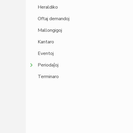
Heraldiko
Oftaj demandoj
Mallongigoj
Kantaro
Eventoj
Periodaĵoj
Terminaro