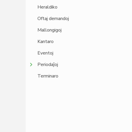
Heraldiko
Oftaj demandoj
Mallongigoj
Kantaro
Eventoj
Periodaĵoj
Terminaro