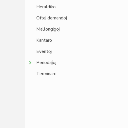
Heraldiko
Oftaj demandoj
Mallongigoj
Kantaro
Eventoj
Periodaĵoj
Terminaro