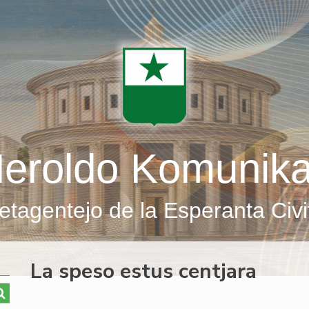
eroldo Komunik
etagentejo de la Esperanta Civi
La speso estus centjara