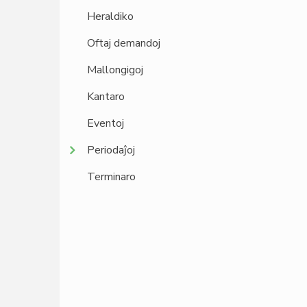
Heraldiko
Oftaj demandoj
Mallongigoj
Kantaro
Eventoj
Periodaĵoj
Terminaro