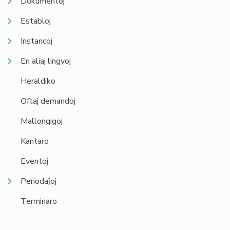
Dokumentoj
Establoj
Instancoj
En aliaj lingvoj
Heraldiko
Oftaj demandoj
Mallongigoj
Kantaro
Eventoj
Periodaĵoj
Terminaro