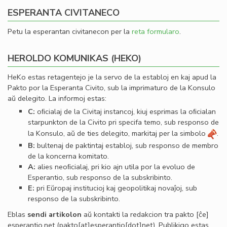
ESPERANTA CIVITANECO
Petu la esperantan civitanecon per la
reta formularo
.
HEROLDO KOMUNIKAS (HEKO)
HeKo estas retagentejo je la servo de la establoj en kaj apud la
Pakto por la Esperanta Civito, sub la imprimaturo de la Konsulo
aŭ delegito. La informoj estas:
C:
oﬁcialaj de la Civitaj instancoj, kiuj esprimas la oﬁcialan
starpunkton de la Civito pri specifa temo, sub responso de
la Konsulo, aŭ de ties delegito, markitaj per la simbolo
.
B:
bultenaj de paktintaj establoj, sub responso de membro
de la koncerna komitato.
A:
alies neoﬁcialaj, pri kio ajn utila por la evoluo de
Esperantio, sub responso de la subskribinto.
E:
pri Eŭropaj institucioj kaj geopolitikaj novaĵoj, sub
responso de la subskribinto.
Eblas
sendi
artikolon
aŭ kontakti la redakcion tra
pakto
[ĉe]
esperantio
.
net
(pakto[at]esperantio[dot]net)
. Publikigo estas